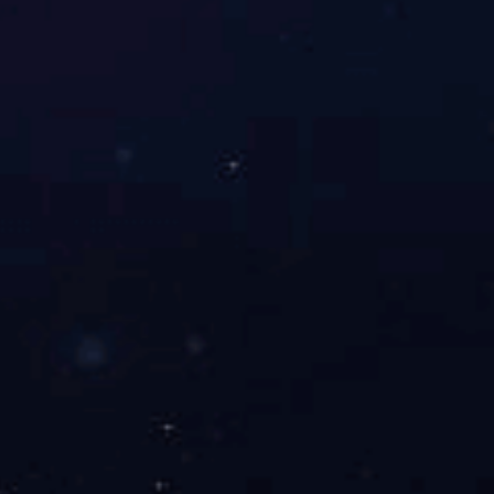
党的建设
信息公开
人才招聘
重要精神
经营信息公开
社会招聘
专题专栏
优培计划
党建信息
纪检监察
检举举报渠道