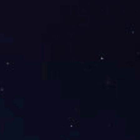
市园林绿化局
北京市民政局
国保利集团
中国煤炭集团
首创集团
北排集团