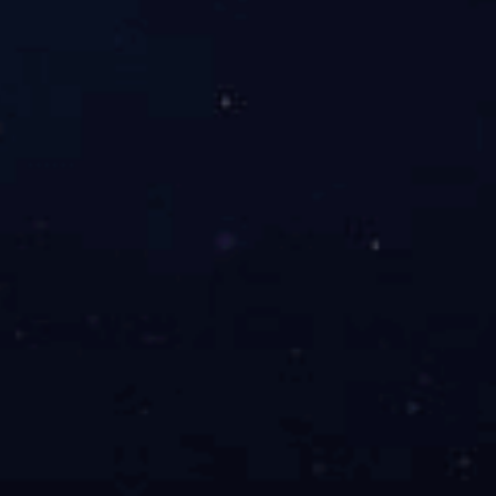
联系方式
地址：
北京市海淀区北三环西路99号院西海国际中心1号楼11层
邮编：
100086
电话：
010-60190819
传真：
010-60190821
邮箱：
bjswtzjt@126.com