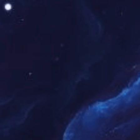
工程项目管理
主要项目