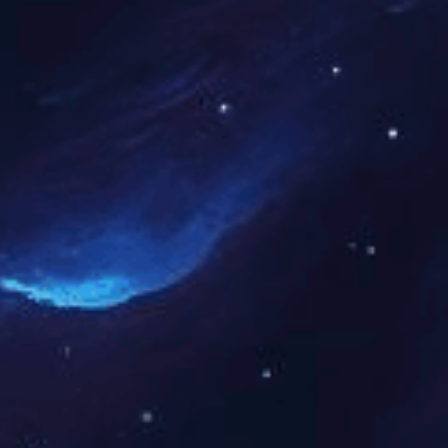
大中型
十三
划
环球影城大酒店