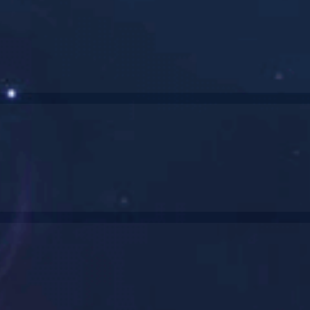
北京水务咨询有限
和北京市水利规划设计
询、投资咨询、工程咨
理、水影响评价和涉水
公司以服务水务事
新”的企业精神和“独
府、企业和社会各界提
展做贡献。