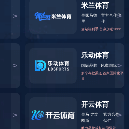
公司成立于2014年3月，由北京水务投资中心
院共同出资组建。公司主要营业范围是政策咨
询、工程造价咨询、工程设计、工程项目管
项目论证等工作。
业发展为核心，秉持“团结、奋进、敬业、创
立、客观、公正、科学”的服务宗旨，为政
供一流的技术支持和智力支持，为水务事业发